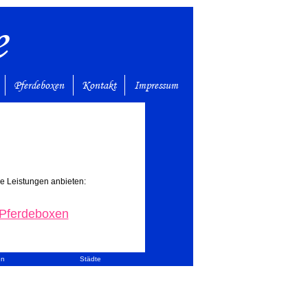
e
Pferdeboxen
Kontakt
Impressum
de Leistungen anbieten:
Pferdeboxen
en
Städte